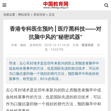
当前位置：
网站首页
>
英语培训
> 正文
香港专科医生预约 | 医疗黑科技——对
抗脑中风的“秘密武器”
作者：编辑
发布时间：2019-12-31 14:29
分类：
英语培训
浏
览：1430755
导读：左心耳封堵术是近些年来新兴的防止房颤患者脑卒中
或血栓栓塞事件的方法，也是国际先进的前沿技术，可以作
为口服抗凝药物一个很好的替代方法，预防脑卒中和血栓栓
塞事件。研究提示，60％的风湿...
左心耳封堵术是近些年来新兴的防止房颤患者脑卒中或
血栓栓塞事件的方法，也是国际先进的前沿技术，可以
作为口服抗凝药物一个很好的替代方法，预防脑卒中和
血栓栓塞事件。