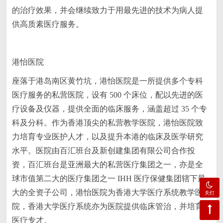
的治疗效果，并会继续致力于用最先进的技术为病人提
供高质素医疗服务。
港怡医院
座落于港岛南区黄竹坑，港怡医院是一所提供多个专科
医疗服务的私营医院，设有 500 个床位，配以先进的医
疗设备及仪器，提供全面的临床服务，涵盖超过 35 个专
科及分科。作为香港顶尖的私营教学医院，港怡医院致
力培育专业医护人才，以及提升本港的临床及医学研究
水平。医院由百汇班台及新创建集团有限公司合作投
资，百汇班台是亚洲最大的私营医疗集团之一，亦是全
球市值第二大的医疗集团之一 IHH 医疗保健集团辖下最
大的全资子公司，港怡医院为香港大学医疗系统教学医
关灯
院，香港大学医疗系统亦为医院提供临床管治，并培育
医疗专才。