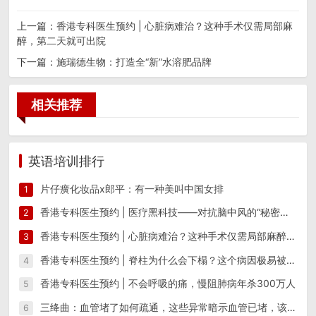
上一篇：
香港专科医生预约 | 心脏病难治？这种手术仅需局部麻
醉，第二天就可出院
下一篇：
施瑞德生物：打造全“新”水溶肥品牌
相关推荐
英语培训排行
片仔癀化妆品x郎平：有一种美叫中国女排
1
香港专科医生预约 | 医疗黑科技——对抗脑中风的“秘密武器”
2
香港专科医生预约 | 心脏病难治？这种手术仅需局部麻醉，第二天就可出院
3
香港专科医生预约 | 脊柱为什么会下榻？这个病因极易被遗漏
4
香港专科医生预约 | 不会呼吸的痛，慢阻肺病年杀300万人
5
三绛曲：血管堵了如何疏通，这些异常暗示血管已堵，该注意哪些！
6