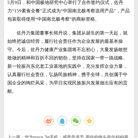
5月9日，和中国极地研究中心举行了合作签约仪式，佐丹
力“159素食全餐”正式成为“中国南北极考察选用产品”，产品
包装取得使用“中国南北极考察”的商标资格。
佐丹力集团董事长韩丹说，集团从诞生的第一天起，就
始终把诚信经营，履行社会责任作为企业发展的最基本操
守。今后，佐丹力健康产业集团将不忘初心，大量发扬敢想
敢做的精神和百折不回的韧劲，坚持在国家一带一路战略、
新一轮振兴东北老工业基地的实践中，充分发挥企业力量，
认真履行社会责任，弘扬民族精神，携手全球，共创属于中
国企业的绚烂风采，为早日实现民族振兴发展做出应有的贡
献。
上一篇：
华为nova 3e手机：感恩母亲节 用你的镜头留住妈妈最