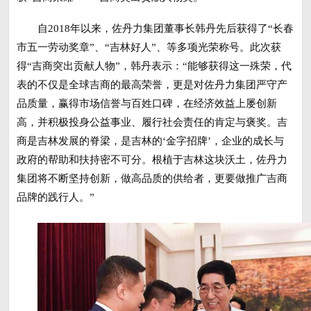
自2018年以来，佐丹力集团董事长韩丹先后获得了“长春
市五一劳动奖章”、“吉林好人”、等多项光荣称号。此次获
得“吉商突出贡献人物”，韩丹表示：“能够获得这一殊荣，代
表的不仅是全球吉商的最高荣誉，更是对佐丹力集团严守产
品质量，赢得市场信誉与百姓口碑，在经济效益上屡创新
高，并积极投身公益事业、履行社会责任的肯定与褒奖。吉
商是吉林发展的脊梁，是吉林的‘金字招牌’，企业的成长与
政府的帮助和扶持密不可分。根植于吉林这块沃土，佐丹力
集团将不断坚持创新，做高品质的供给者，更要做推广吉商
品牌的践行人。”