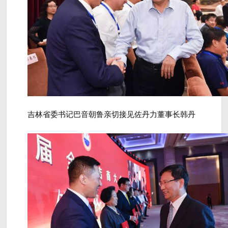
吉林省委书记巴音朝鲁亲切接见佐丹力董事长韩丹