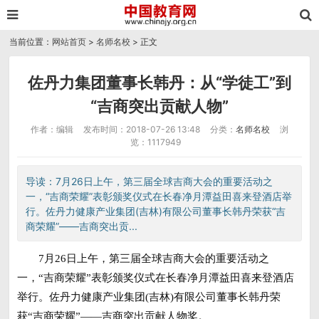
当前位置：
网站首页
>
名师名校
> 正文
佐丹力集团董事长韩丹：从“学徒工”到
“吉商突出贡献人物”
作者：编辑
发布时间：2018-07-26 13:48
分类：
名师名校
浏
览：1117949
导读：7月26日上午，第三届全球吉商大会的重要活动之
一，“吉商荣耀”表彰颁奖仪式在长春净月潭益田喜来登酒店举
行。佐丹力健康产业集团(吉林)有限公司董事长韩丹荣获“吉
商荣耀”——吉商突出贡...
7月26日上午，第三届全球吉商大会的重要活动之
一，“吉商荣耀”表彰颁奖仪式在长春净月潭益田喜来登酒店
举行。佐丹力健康产业集团(吉林)有限公司董事长韩丹荣
获“吉商荣耀”——吉商突出贡献人物奖。