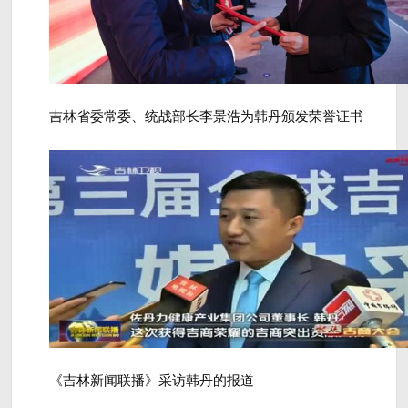
吉林省委常委、统战部长李景浩为韩丹颁发荣誉证书
《吉林新闻联播》采访韩丹的报道