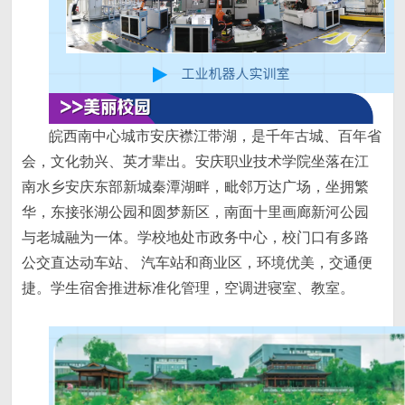
皖西南中心城市安庆襟江带湖，是千年古城、百年省
会，文化勃兴、英才辈出。安庆职业技术学院坐落在江
南水乡安庆东部新城秦潭湖畔，毗邻万达广场，坐拥繁
华，东接张湖公园和圆梦新区，南面十里画廊新河公园
与老城融为一体。学校地处市政务中心，校门口有多路
公交直达动车站、 汽车站和商业区，环境优美，交通便
捷。学生宿舍推进标准化管理，空调进寝室、教室。