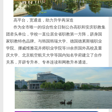
高平台，宽通道，助力升学再深造
作为全市唯一的综合性全日制公办高职和安庆职教集
团牵头单位，学校一直位居全省职教第一方阵，跻身国
家职教特色品牌。与韩国韩瑞大学、德国德累斯顿职业
学院、挪威维雅花卉师职业学院等10余所国外高校及重
庆大学、北京航空航天大学等国内知名学府建立了合作
关系，开辟专升本、专本连读和网教升本通道。