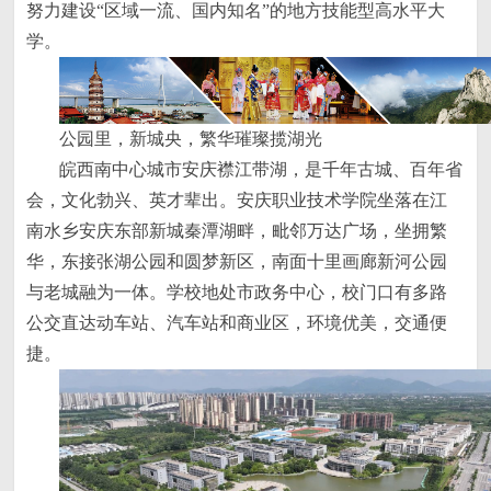
努力建设“区域一流、国内知名”的地方技能型高水平大
学。
公园里，新城央，繁华璀璨揽湖光
皖西南中心城市安庆襟江带湖，是千年古城、百年省
会，文化勃兴、英才辈出。安庆职业技术学院坐落在江
南水乡安庆东部新城秦潭湖畔，毗邻万达广场，坐拥繁
华，东接张湖公园和圆梦新区，南面十里画廊新河公园
与老城融为一体。学校地处市政务中心，校门口有多路
公交直达动车站、汽车站和商业区，环境优美，交通便
捷。