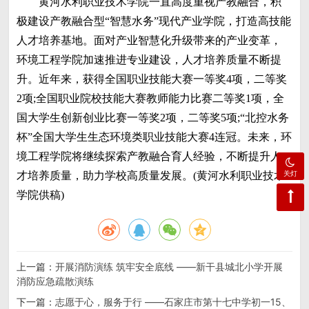
黄河水利职业技术学院一直高度重视产教融合，积
极建设产教融合型“智慧水务”现代产业学院，打造高技能
人才培养基地。面对产业智慧化升级带来的产业变革，
环境工程学院加速推进专业建设，人才培养质量不断提
升。近年来，获得全国职业技能大赛一等奖4项，二等奖
2项;全国职业院校技能大赛教师能力比赛二等奖1项，全
国大学生创新创业比赛一等奖2项，二等奖5项;“北控水务
杯”全国大学生生态环境类职业技能大赛4连冠。未来，环
境工程学院将继续探索产教融合育人经验，不断提升人
关灯
才培养质量，助力学校高质量发展。(黄河水利职业技术
学院供稿)
上一篇：
开展消防演练 筑牢安全底线 ——新干县城北小学开展
消防应急疏散演练
下一篇：
志愿于心，服务于行 ——石家庄市第十七中学初一15、