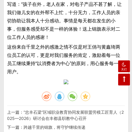
写道：“孩子在外，老人在家，对电子产品不甚了解，让
我们做儿女的在外帮不上忙，十分无力，工作人员的亲
切协助让我本人十分感动。事情是每天都在发生的小
事，但服务感受却不是一样的体验！送上锦旗表示对二
位工作人员的感谢！
这份来自千里之外的感激之情不仅是对王俏与黄鑫琦两
位员工的认可，更是对我们服务的肯定，激励着每一位
员工继续秉持“以消费者为中心”的原则，用心服务每一位
关灯
用户。
上一篇：
“忠丰石梁”区域职业教育协同发展联盟劳模工匠育人（2
025—2026）研讨会在丰都县职教中心召开
下一篇：
跨越千里的锦旗，将守护继续传递