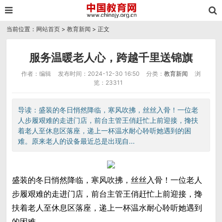
当前位置：
网站首页
>
教育新闻
> 正文
服务温暖老人心，跨越千里送锦旗
作者：编辑
发布时间：2024-12-30 16:50
分类：
教育新闻
浏
览：23311
导读：盛装的冬日悄然降临，寒风吹拂，丝丝入骨！一位老
人步履艰难的走进门店，前台主管王俏赶忙上前迎接，搀扶
着老人至休息区落座，递上一杯温水耐心聆听她遇到的困
难。原来老人的设备最近总是出现自...
盛装的冬日悄然降临，寒风吹拂，丝丝入骨！一位老人
步履艰难的走进门店，前台主管王俏赶忙上前迎接，搀
扶着老人至休息区落座，递上一杯温水耐心聆听她遇到
的困难。