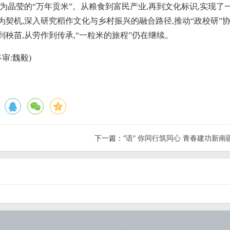
为晶莹的“万年贡米”。从粮食到富民产业,再到文化标识,实现了
契机,深入研究稻作文化与乡村振兴的融合路径,推动“政校研”
秧苗,从劳作到传承,“一粒米的旅程”仍在继续。
审:魏毅)
下一篇：
“语” 你同行筑同心 青春建功新南