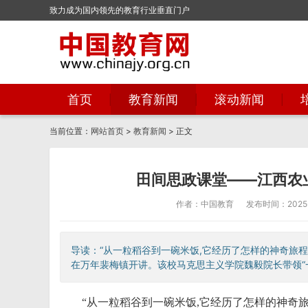
致力成为国内领先的教育行业垂直门户
首页
教育新闻
滚动新闻
当前位置：
网站首页
>
教育新闻
> 正文
田间思政课堂——江西农
作者：中国教育
发布时间：2025-0
导读：“从一粒稻谷到一碗米饭,它经历了怎样的神奇旅程,
在万年裴梅镇开讲。该校马克思主义学院魏毅院长带领“一‘马
“从一粒稻谷到一碗米饭,它经历了怎样的神奇旅