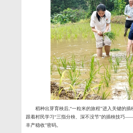
稻种出芽育秧后,“一粒米的旅程”进入关键的插
跟着村民学习“三指分秧、深不没节”的插秧技巧——
丰产稳收”密码。