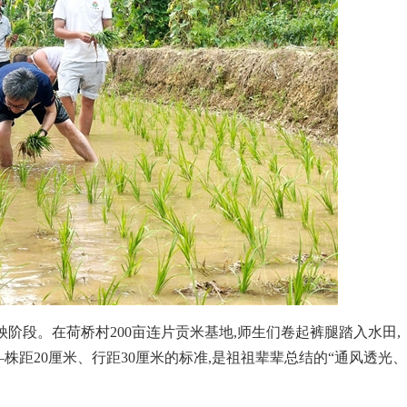
秧阶段。在荷桥村200亩连片贡米基地,师生们卷起裤腿踏入水田,
株距20厘米、行距30厘米的标准,是祖祖辈辈总结的“通风透光、