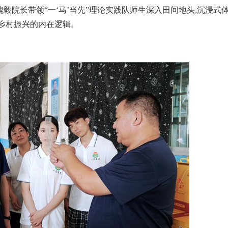
院长带领“一‘马’当先”理论实践队师生深入田间地头,沉浸式
乡村振兴的内在逻辑。