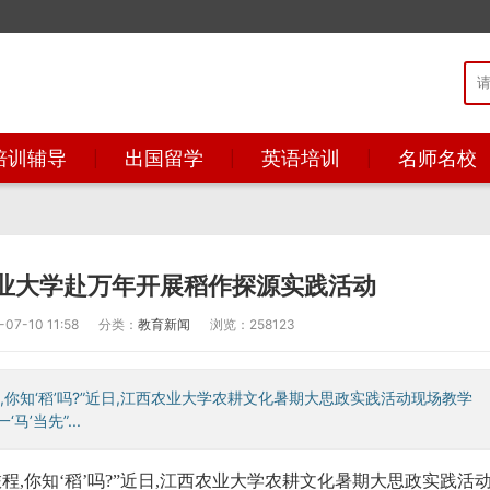
培训辅导
出国留学
英语培训
名师名校
业大学赴万年开展稻作探源实践活动
7-10 11:58
分类：
教育新闻
浏览：258123
你知‘稻’吗?”近日,江西农业大学农耕文化暑期大思政实践活动现场教学
’当先”...
程,你知‘稻’吗?”近日,江西农业大学农耕文化暑期大思政实践活