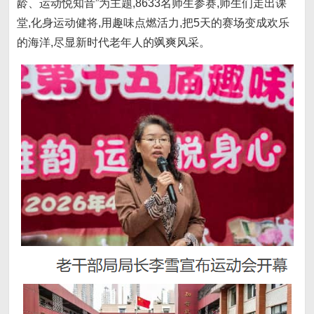
龄、运动悦知音”为主题,8633名师生参赛,师生们走出课
堂,化身运动健将,用趣味点燃活力,把5天的赛场变成欢乐
的海洋,尽显新时代老年人的飒爽风采。