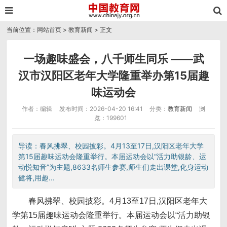
当前位置：
网站首页
>
教育新闻
> 正文
一场趣味盛会，八千师生同乐 ——武
汉市汉阳区老年大学隆重举办第15届趣
味运动会
作者：编辑
发布时间：2026-04-20 16:41
分类：
教育新闻
浏
览：199601
导读：春风拂翠、校园披彩。4月13至17日,汉阳区老年大学
第15届趣味运动会隆重举行。本届运动会以“活力助银龄、运
动悦知音”为主题,8633名师生参赛,师生们走出课堂,化身运动
健将,用趣...
春风拂翠、校园披彩。4月13至17日,汉阳区老年大
学第15届趣味运动会隆重举行。本届运动会以“活力助银