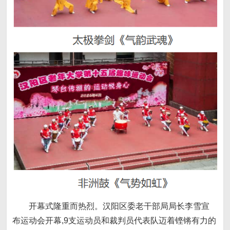
开幕式隆重而热烈。汉阳区委老干部局局长李雪宣
布运动会开幕,9支运动员和裁判员代表队迈着铿锵有力的