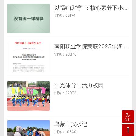
以“融”促“学”：核心素养下小学英语跨学科融合探究
浏览：68174
南阳职业学院荣获2025年河南省高等学校精准帮扶典型项目二等奖
浏览：23370
阳光体育，活力校园
浏览：22073
关灯
乌蒙山找水记
浏览：19330