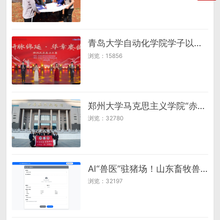
青岛大学自动化学院学子以晚会续“研脉”，绘就报国华章
浏览：15856
郑州大学马克思主义学院“赤子之‘芯’”实践队赴中原烈士纪念馆开展主题实践教育活动
浏览：32780
AI“兽医”驻猪场！山东畜牧兽医职业学院“畜安智诊”团队研发高效、精准、经济的疾病智能诊疗系统
浏览：32197