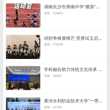
湖南长沙市周南中学“燃剪”视频播放超120万次
浏览：129823
诗韵争锋展锋芒 荧屏试玉启新章 ——谕亭小学学子喜获成都诗词大会复试邀约
浏览：112058
学科融合助力传统文化传承 ——成都市传统文化校本课程跨学科教学实践研讨活动简报
浏览：38061
黄河水利职业技术大学“一带一路”金砖国家技能大赛又夺金奖
浏览：20740