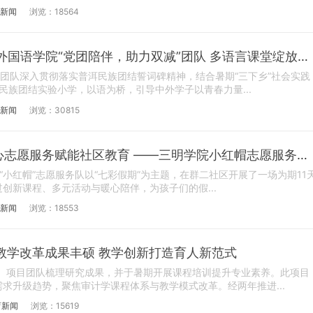
新闻
浏览：18564
普洱学院暑期“三下乡”： 外国语学院“党团陪伴，助力双减”团队 多语言课堂绽放民族花 三下乡团队点亮童心梦想
”团队深入贯彻落实普洱民族团结誓词碑精神，结合暑期“三下乡”社会实践
民族团结实验小学，以语为桥，引导中外学子以青春力量...
新闻
浏览：30815
“七彩假期”夏令营点亮童心志愿服务赋能社区教育 ——三明学院小红帽志愿服务队为群二社区青少年打造多彩成长之旅
学院“小红帽”志愿服务队以“七彩假期”为主题，在群二社区开展了一场为期11
创新课程、多元活动与暖心陪伴，为孩子们的假...
新闻
浏览：18553
教学改革成果丰硕 教学创新打造育人新范式
著。项目团队梳理研究成果，并于暑期开展课程培训提升专业素养。此项目
求升级趋势，聚焦审计学课程体系与教学模式改革。经两年推进...
育新闻
浏览：15619