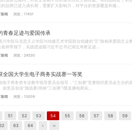
的品牌已进入成长期，需要扩大影响力，对平台的资源覆盖和服...
育新闻
浏览：17451
的青春足迹与爱国传承
武汉晴川学院马克思主义学院与传媒艺术学院联合组建的“艺”脉相承爱国主义
老师带领下，实践团追随习近平总书记湖北考察足迹...
育新闻
浏览：24530
获全国大学生电子商务实战赛一等奖
电子商务类专业教学指导委员会指导，“三创赛”竞赛组织委员会主办的
意及创业”挑战赛(简称“三创赛”)暨直播电商实...
育新闻
浏览：13009
51
52
53
54
55
56
57
58
59
62
63
64
›
››