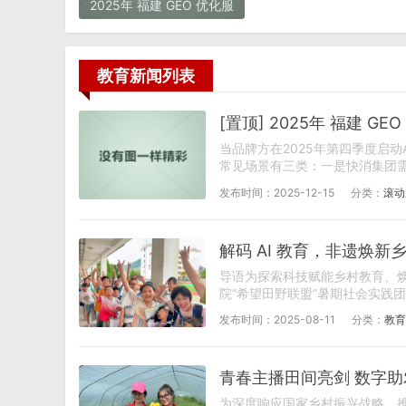
2025年 福建 GEO 优化服
务商推荐：品牌与选择避
坑指南
教育新闻列表
[置顶] 2025年 福建 
当品牌方在2025年第四季度启动
常见场景有三类：一是快消集团需要在
发布时间：2025-12-15
分类：
滚动
解码 AI 教育，非遗焕
导语为探索科技赋能乡村教育、焕
院“希望田野联盟”暑期社会实践团
发布时间：2025-08-11
分类：
教育
青春主播田间亮剑 数字
为深度响应国家乡村振兴战略，推动