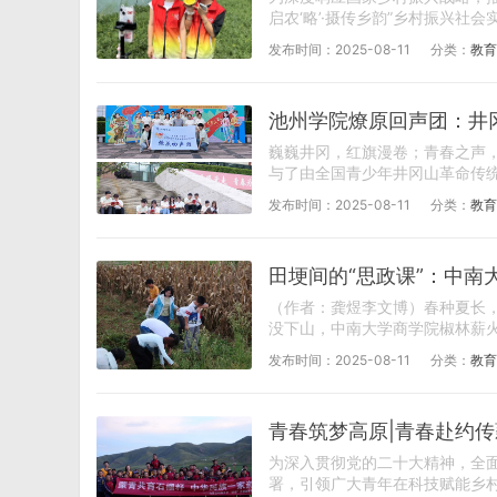
启农‘略’·摄传乡韵”乡村振兴社
发布时间：2025-08-11
分类：
教育
巍巍井冈，红旗漫卷；青春之声，
与了由全国青少年井冈山革命传统教
发布时间：2025-08-11
分类：
教育
田埂间的“思政课”：中南
（作者：龚煜李文博）春种夏长，
没下山，中南大学商学院椒林薪火
发布时间：2025-08-11
分类：
教育
青春筑梦高原|青春赴约
为深入贯彻党的二十大精神，全
署，引领广大青年在科技赋能乡村