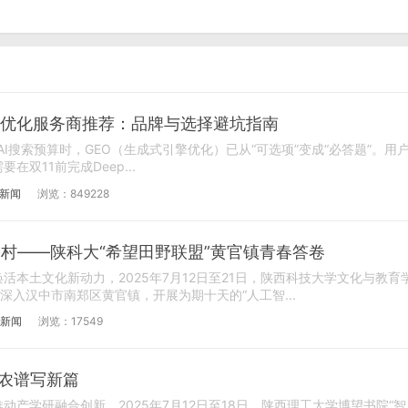
GEO 优化服务商推荐：品牌与选择避坑指南
AI搜索预算时，GEO（生成式引擎优化）已从“可选项”变成“必答题”。用
双11前完成Deep...
新闻
浏览：849228
新乡村——陕科大“希望田野联盟”黄官镇青春答卷
活本土文化新动力，2025年7月12日至21日，陕西科技大学文化与教育
深入汉中市南郑区黄官镇，开展为期十天的“人工智...
新闻
浏览：17549
助农谱写新篇
产学研融合创新，2025年7月12日至18日，陕西理工大学博望书院“智