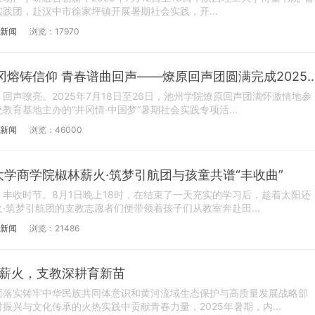
会实践团，赴汉中市徐家坪镇开展暑期社会实践，开...
新闻
浏览：17970
池州学院燎原回声团：井冈熔铸信仰 青春谱曲回声——燎原回声团圆满完成2025年“井冈
回声嘹亮。2025年7月18日至26日，池州学院燎原回声团满怀激情地参
育基地主办的“井冈情·中国梦”暑期社会实践专项活...
新闻
浏览：46000
大学商学院椒林薪火·筑梦引航团与孩童共谱“丰收曲”
丰收时节。8月1日晚上18时，在结束了一天充实的学习后，趁着太阳还
·筑梦引航团的支教志愿者们便带领着孩子们从教室奔赴田...
新闻
浏览：21486
传薪火，支教深耕育新苗
面落实铸牢中华民族共同体意识和黄河流域生态保护与高质量发展战略部
振兴与文化传承的火热实践中贡献青春力量，2025年暑期，内...