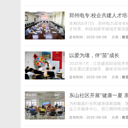
郑州电专:校企共建人才
本网讯8月7日，郑州电力高等
才培养、科技创新等领域开展深度
发布时间：2025-08-08
分类：
教
以爱为壤，伴“苗”成长
2025年7月，江苏建筑职业技术
旨在通过课业辅导、趣味活动与特
发布时间：2025-08-08
分类：
教
东山社区开展“健康一夏 
为积极践行全民健身国家战略，
会工作服务中心、浙江稠州商业银
发布时间：2025-08-08
分类：
教