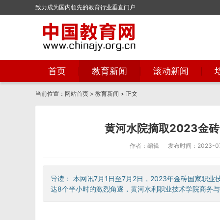
致力成为国内领先的教育行业垂直门户
首页
教育新闻
滚动新闻
当前位置：
网站首页
>
教育新闻
> 正文
黄河水院摘取2023金
作者：编辑
发布时间：2023-07-
导读： 本网讯7月1日至7月2日，2023年金砖国家
达8个半小时的激烈角逐，黄河水利职业技术学院商务与管