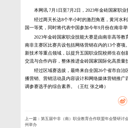
本网讯 7月1日至7月2日，2023年金砖国
经过两天长达8个半小时的激烈角逐，黄河水
国一等奖，同时将代表中国参加今年9月份在南非
2023年金砖国家职业技能大赛是由南非高等
南非主赛区比赛共设包括网络营销在内的13个赛项
新技术等重点领域，以提升五国职业院校师生在创
交流与合作内容，整体推进金砖国家国际化高质量
经过区域赛选拔，最终来自全国26个省市自治
播营销、营销活动及内容设计和网络媒体营销推广
调参赛选手的综合素养。（王红 张之峰）
上一篇：
第五届中非（南）职业教育合作联盟年会暨研讨
州举办