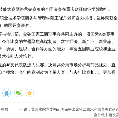
家职业技能大赛网络营销赛项的全国决赛在重庆财经职业学院举行。
利职业技术学院商务与管理学院王晓丹老师奋力拼搏，最终荣获全
举行的国际赛决赛。
教育与培训部、金砖国家工商理事会共同主办的一项国际A类赛事
。今年比赛的主题聚焦高端制造、数字经济、新产业、新业态、
新、协调、组织、合作等方面的能力，丰富五国职业院校和企业
技术技能人才培养。
区的48支代表队进入决赛。决赛共分为市场分析与商品规划、直
四个模块。今年的赛制改为了单人赛，与去年比赛相比，更加强
会在郑
下一篇：
黄河水院党委书记周保平出席第二届水利德育教育研
会并做主题发