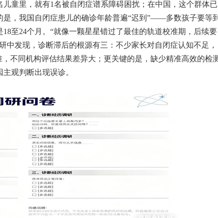
名儿童里，就有1名被自闭症谱系障碍困扰；在中国，这个群体已
的是，我国自闭症患儿的确诊年龄普遍“迟到”——多数孩子要等
18至24个月。“就像一颗星星错过了最佳的轨道校准期，后续要
调研中发现，诊断滞后的根源有三：不少家长对自闭症认知不足，
准，不同机构评估结果差异大；更关键的是，缺少精准高效的检
因主观判断出现误诊。