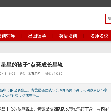
培训辅导
出国留学
英语培训
名师名校
“星星的孩子”点亮成长星轨
13 16:05
分类：
教育新闻
浏览：193891
音武昌中心的玻璃窗上。青萤星链团队队长谭健琦蹲下身，与四岁男孩小宇
动作轻柔，仿佛在搭...
启音武昌中心的玻璃窗上。青萤星链团队队长谭健琦蹲下身，与四岁