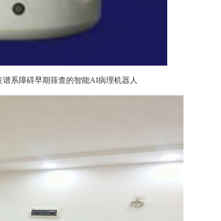
症谱系障碍早期筛查的智能AI病理机器人