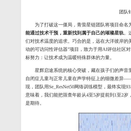
团队
为了打破这一僵局，青萤星链团队将项目命名为
能通过技术干预，重新找到属于自己的璀璨星轨
。
们对技术温度的追求。巧合的是，远在大洋彼岸的美
动的可访问性评估器”项目，致力于用AI评估社区
标努力：让技术成为温暖特殊群体的力量。
星辉启途系统的核心突破，藏在孩子们的声音
自闭症儿童与正常儿童在声学特征上的细微差异—
现，团队用Se_ResNet50网络训练模型，最终实
意味着，我们能把筛查年龄从4至5岁提前到1至2岁
是期待。