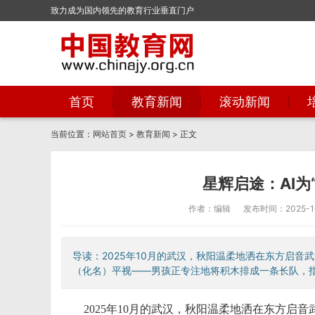
致力成为国内领先的教育行业垂直门户
首页
教育新闻
滚动新闻
当前位置：
网站首页
>
教育新闻
> 正文
星辉启途：AI为
作者：编辑
发布时间：2025-10-
导读：2025年10月的武汉，秋阳温柔地洒在东方启
（化名）平视——男孩正专注地将积木排成一条长队，指尖
2025年10月的武汉，秋阳温柔地洒在东方