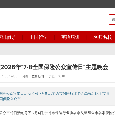
培训辅导
出国留学
英语培训
名师名校
026年“7·8全国保险公众宣传日”主题晚会
-08 14:30
分类：
教育新闻
浏览：6010
保险公众宣传日活动号召,7月6日,宁德市保险行业协会牵头组织全市各
国保险公众宣...
公众宣传日活动号召,7月6日,宁德市保险行业协会牵头组织全市各家保险