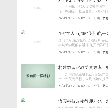
本网讯为深入贯彻落实国家《教育
化产教融合、校企合作。2月24日
发布时间：2025-02-28
分类：
教
“巳”在人为,“蛇”我其谁
眉间二月,熠熠生辉;步履所向,春
奏响新学期的奋进序曲,开启乙巳新
发布时间：2025-02-27
分类：
教
构建数智化教学资源库，
郑州财税金融职业学院紧扣国家
产业发展为目标，立足金融科技应
发布时间：2025-02-26
分类：
教
海亮科技云校教师刘兆：
她是北大毕业的硕士学霸,却毫无