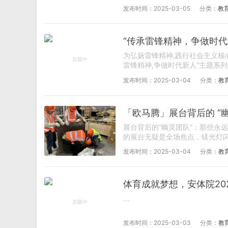
发布时间：2025-03-05
分类：
教
“传承雷锋精神，争做时
为弘扬雷锋精神,践行社会主义核
雷锋精神,争做时代新人”主题系列活
发布时间：2025-03-04
分类：
教
「欧马腾」展台背后的 “
展台背后的“幽灵团队”：那些永
的展台无疑是全场焦点，镁光灯闪
发布时间：2025-03-04
分类：
教
体育成就梦想，安体院20
...
发布时间：2025-03-03
分类：
教