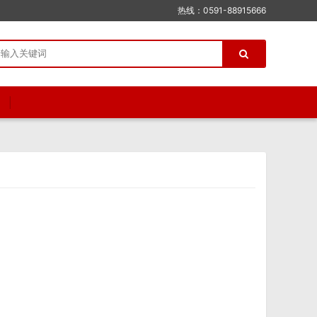
热线：0591-88915666