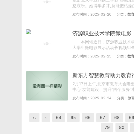
怒哀乐。她博学多才,竟能把枯燥的
发布时间：2025-02-26
分类：
教
济源职业技术学院微电影
本网讯近日，济源职业技术学院
大学生微电影展示活动长视频组全
发布时间：2025-02-25
分类：
教
新东方智慧教育助力教育
2月17日上午,北京市教育大会隆
中心”功能建设、提升“四个服务”
发布时间：2025-02-24
分类：
教
‹‹
‹
64
65
66
67
68
6
79
80