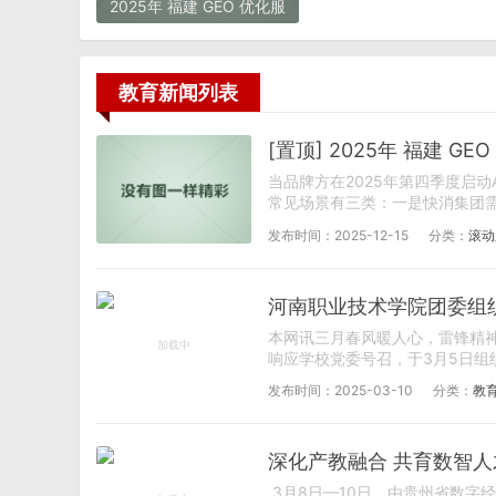
2025年 福建 GEO 优化服
务商推荐：品牌与选择避
坑指南
教育新闻列表
[置顶] 2025年 福建 
当品牌方在2025年第四季度启动
常见场景有三类：一是快消集团需要在
发布时间：2025-12-15
分类：
滚动
河南职业技术学院团委组织
本网讯三月春风暖人心，雷锋精
响应学校党委号召，于3月5日组
发布时间：2025-03-10
分类：
教
深化产教融合 共育数智人
3月8日—10日，由贵州省数字