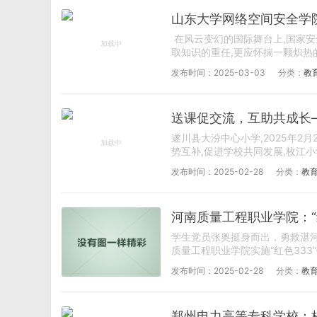
山东大学网络空间安全学
在风云变幻的国际舞台上,国家安
取知识的重任,更应怀揣一颗炽热的
发布时间：2025-03-03
分类：
教
送课促交流，互助共成长
遂川县大汾中心小学,2025年2
势互补,促进学校共同发展,枚江小
发布时间：2025-02-28
分类：
教
河南质量工程职业学院：“
学生党员张奥挺身而出，勇救湛河
质量工程职业学院实施“红色333
发布时间：2025-02-28
分类：
教
郑州电力高等专科学校：