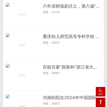
六年深耕戏剧沃土，第六届“揽岳杯”校园戏剧节以“自胜”回应成长
浏览：21139
重庆幼儿师范高等专科学校 深耕实践教学改革 锻造学前教育卓越人才
浏览：39221
百校百家“探新杯”浙江省大学生视频创作大赛在杭启动
浏览：29687
关灯
河南职院在2024年中国国际大学生创新大赛中实现新突破
浏览：20972