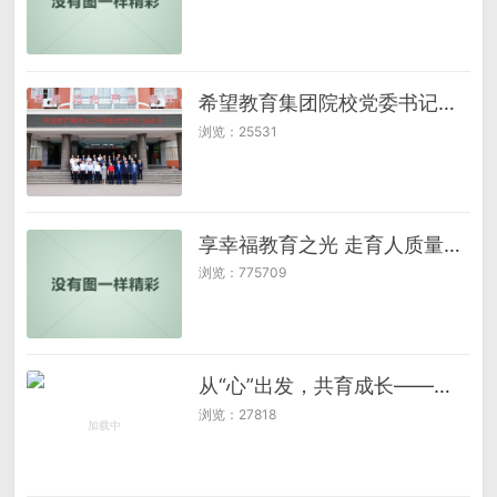
希望教育集团院校党委书记齐聚托普，共话党建赋能育人新生态
浏览：25531
享幸福教育之光 走育人质量之路 ——西林小学幸福教育实践探索
浏览：775709
从“心”出发，共育成长——新干县实验小学开展万师访万家活动
浏览：27818