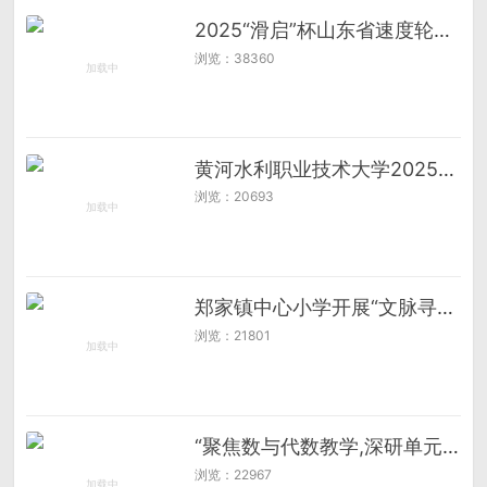
2025“滑启”杯山东省速度轮滑锦标赛在淄博市淄川区昆仑中学顺利举办
浏览：38360
黄河水利职业技术大学2025年春季田径运动会开幕
浏览：20693
郑家镇中心小学开展“文脉寻根齐鲁，科创筑梦未来”主题研学活动
浏览：21801
“聚焦数与代数教学,深研单元整体建构” ——郑家镇中心小学数学学科基地教研活动
浏览：22967