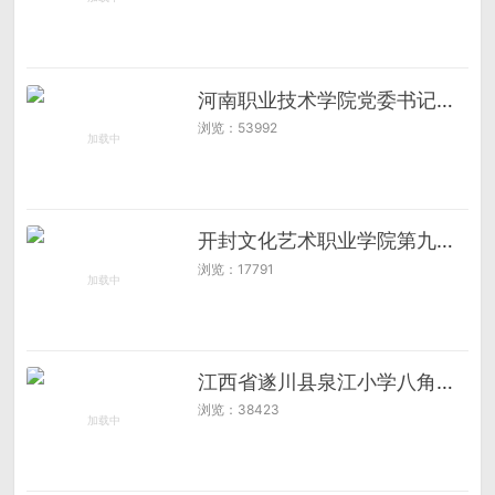
河南职业技术学院党委书记厉励带队访企拓岗
浏览：53992
开封文化艺术职业学院第九届田径运动会开幕式顺利举行
浏览：17791
江西省遂川县泉江小学八角楼校区举办2025“春蕾计划”青春期健康教育讲座
浏览：38423