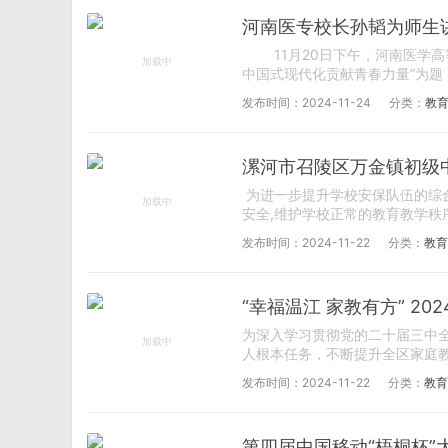
河南医专校长孙韬为师生
11月20日下午，河南医学高
中国式现代化贡献青春力量”为题
发布时间：2024-11-24
分类：
教
漯河市召陵区万金镇初级
为进一步提升学校安保队伍的综合
安全,维护学校正常的教育教学秩序
发布时间：2024-11-22
分类：
教育
“幸福温江 家教有方” 2
为深入学习贯彻党的二十届三中
人根本任务，不断提升全区家庭教
发布时间：2024-11-22
分类：
教育
第四届中国移动“梧桐杯”