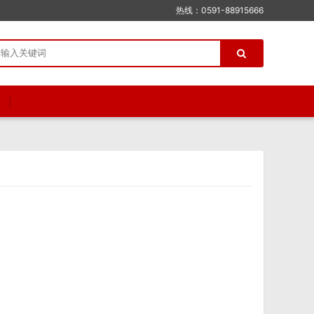
热线：0591-88915666