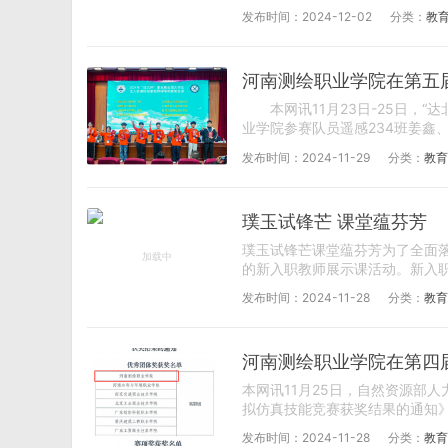
发布时间：2024-12-02
分类：
教
河南测绘职业学院在第五
本网讯11月23日-25日，“
业学院参赛队员遥感234班姜鑫、
发布时间：2024-11-29
分类：
教育
璞玉试锋芒 课堂蕴芬芳
璞玉试锋芒课堂蕴芬芳为了全面落
的新入职教师展示课活动。新入职
发布时间：2024-11-28
分类：
教育
河南测绘职业学院在第四
本网讯11月25日，自然资源部
拟仿真技能竞赛获奖结果的通知》
发布时间：2024-11-28
分类：
教育