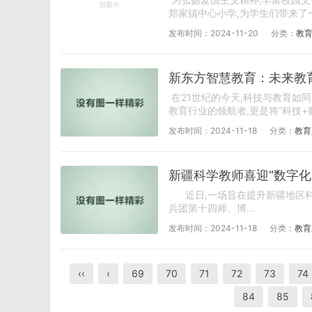
郑家镇中心小学,为学生们带来了一
发布时间：2024-11-20
分类：
教
新东方智慧教育：未来教
在21世纪的今天,科技与教育如
教育行业的领航者,更是将“科技+教
发布时间：2024-11-18
分类：
教育
新疆科学教师喜迎“数字化
近日,一场旨在提升新疆地区科
兵团第十四师、博...
发布时间：2024-11-18
分类：
教育
‹‹
‹
69
70
71
72
73
74
84
85