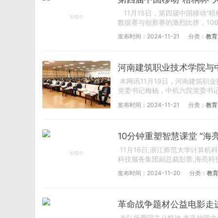
11月15日，第四届中国移动“
数据赛与创新赛的激烈比拼，106
发布时间：2024-11-21
分类：
教育
河南建筑职业技术学院与
本网讯11月19日，河南建筑职
党委书记梅杨，中机六院党委书记
发布时间：2024-11-21
分类：
教育
10分钟重塑智慧课堂 “
11月16日,浙江师范大学计算
科技服务集团副总裁彭蕾,海亮科
发布时间：2024-11-20
分类：
教
革命战争题材公益电影走
为弘扬爱国主义精神,丰富校园文化