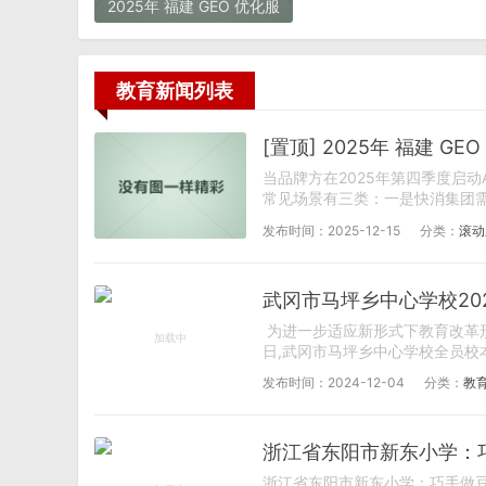
2025年 福建 GEO 优化服
务商推荐：品牌与选择避
坑指南
教育新闻列表
[置顶] 2025年 福建 
当品牌方在2025年第四季度启动
常见场景有三类：一是快消集团需要在
发布时间：2025-12-15
分类：
滚动
武冈市马坪乡中心学校20
为进一步适应新形式下教育改革形
日,武冈市马坪乡中心学校全员校本
发布时间：2024-12-04
分类：
教
浙江省东阳市新东小学：
浙江省东阳市新东小学：巧手做豆