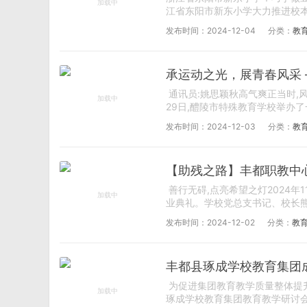
江省东阳市新东小学大力推进校本
发布时间：2024-12-04
分类：
教
承运动之光，展青春风采
通讯员:姚思颖秋高气爽正当时,风
29日,醴陵市特殊教育学校举办了
发布时间：2024-12-03
分类：
教
【助残之路】丰都职教中
善行无碍,点亮希望之灯2024年1
业典礼。学校党总支书记、校长熊天
发布时间：2024-12-02
分类：
教
丰都县琢成学校教育集团
为促进集团教育教学质量整体提升,
琢成学校教育集团教育教学研讨会在