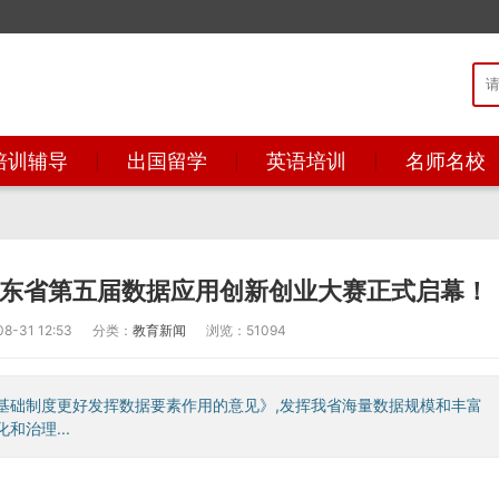
培训辅导
出国留学
英语培训
名师名校
”山东省第五届数据应用创新创业大赛正式启幕！
-31 12:53
分类：
教育新闻
浏览：51094
基础制度更好发挥数据要素作用的意见》,发挥我省海量数据规模和丰富
治理...