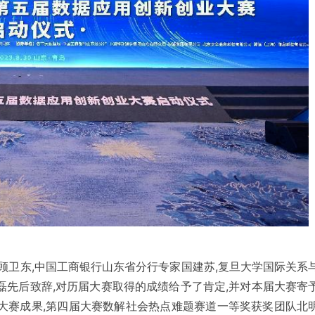
顾卫东,中国工商银行山东省分行专家国建苏,复旦大学国际关系
先后致辞,对历届大赛取得的成绩给予了肯定,并对本届大赛寄
大赛成果,第四届大赛数解社会热点难题赛道一等奖获奖团队北